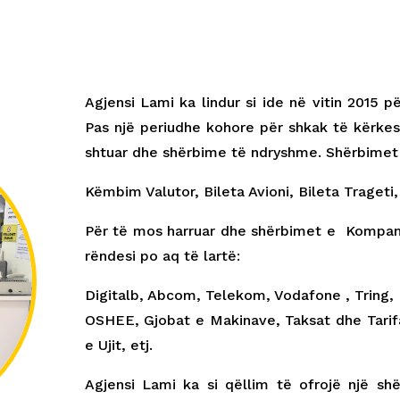
Agjensi Lami ka lindur si ide në vitin 2015 p
Pas një periudhe kohore për shkak të kërkes
shtuar dhe shërbime të ndryshme. Shërbimet 
Këmbim Valutor, Bileta Avioni, Bileta Trageti,
Për të mos harruar dhe shërbimet e Kompaniv
rëndesi po aq të lartë:
Digitalb, Abcom, Telekom, Vodafone , Tring, 
OSHEE, Gjobat e Makinave, Taksat dhe Tarifa
e Ujit, etj.
Agjensi Lami ka si qëllim të ofrojë një s