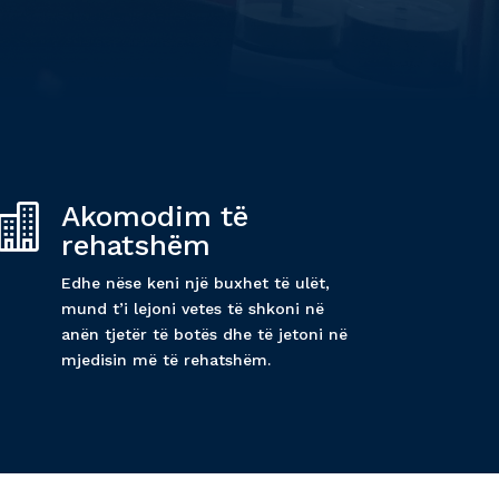
Akomodim të

rehatshëm
Edhe nëse keni një buxhet të ulët,
mund t’i lejoni vetes të shkoni në
anën tjetër të botës dhe të jetoni në
mjedisin më të rehatshëm.