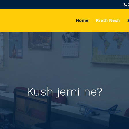
Home
Rreth Nesh
Kush jemi ne?